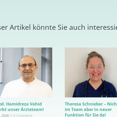
er Artikel könnte Sie auch interess
ed. Hamidreza Vahid
Theresa Schnieber – Nich
ärkt unser Ärzteteam!
im Team aber in neuer
Funktion für Sie da!
h, 2026
|
0 Comments