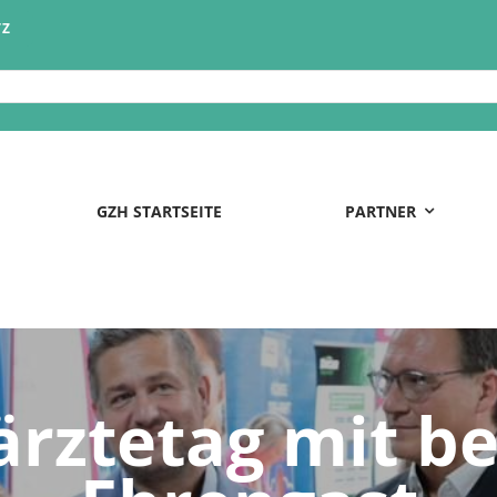
TZ
GZH STARTSEITE
PARTNER
ärztetag mit 