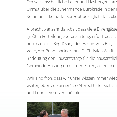
Der wissenschaftliche Leiter und Hasberger Hausa
Unmut über die zunehmende Bürokratie in den Pra
Kommunen keinerlei Konzept bezüglich der zukün
Albrecht war sehr dankbar, dass viele Ehrengäs
größten Fortbildungsveranstaltungen für Hausär
hob, nach der Begrüßung des Hasbergers Bürger
Veen, der Bundespräsident a.D. Christian Wulff i
Bedeutung der Hausärztetage für die hausärztli
Gemeinde Hasbergen mit den Ehrengästen und Ve
„Wir sind froh, dass wir unser Wissen immer wie
weitergeben zu können“, so Albrecht, der sich a
und Lehre, einsetzen möchte.