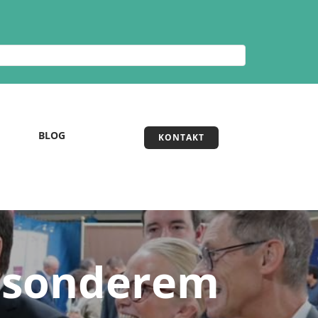
BLOG
KONTAKT
besonderem