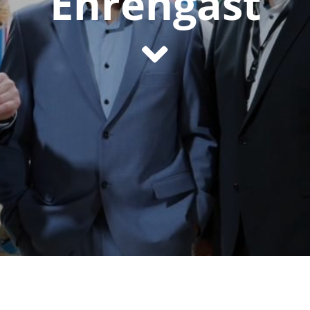
Ehrengast