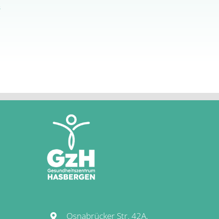
s
Osnabrücker Str. 42A,