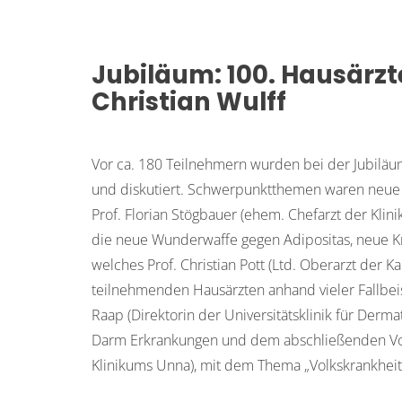
Jubiläum: 100. Hausärzt
Christian Wulff
Vor ca. 180 Teilnehmern wurden bei der Jubiläum
und diskutiert. Schwerpunktthemen waren neue 
Prof. Florian Stögbauer (ehem. Chefarzt der Kli
die neue Wunderwaffe gegen Adipositas, neue 
welches Prof. Christian Pott (Ltd. Oberarzt der 
teilnehmenden Hausärzten anhand vieler Fallbei
Raap (Direktorin der Universitätsklinik für Der
Darm Erkrankungen und dem abschließenden Vort
Klinikums Unna), mit dem Thema „Volkskrankhei