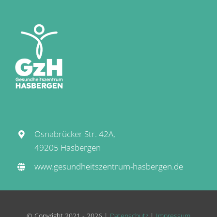
Osnabrücker Str. 42A,
49205 Hasbergen
www.gesundheitszentrum-hasbergen.de
© Copyright 2021 -
2026 |
Datenschutz
|
Impressum