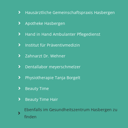
Hausärztliche Gemeinschaftspraxis Hasbergen
Apotheke Hasbergen
Hand in Hand Ambulanter Pflegedienst
Institut für Präventivmedizin
Zahnarzt Dr. Wehner
Dentallabor meyerschmelzer
Physiotherapie Tanja Borgelt
Beauty Time
Beauty Time Hair
Ebenfalls im Gesundheitszentrum Hasbergen zu
finden