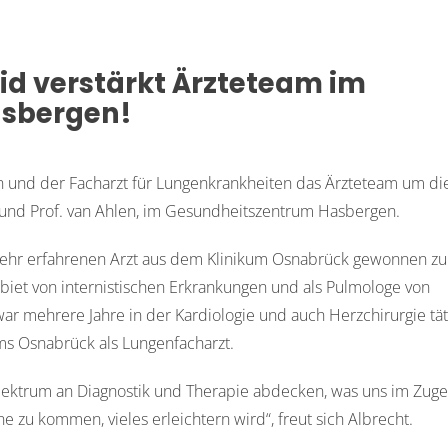
id verstärkt Ärzteteam im
asbergen!
in und der Facharzt für Lungenkrankheiten das Ärzteteam um di
i und Prof. van Ahlen, im Gesundheitszentrum Hasbergen.
n sehr erfahrenen Arzt aus dem Klinikum Osnabrück gewonnen zu
biet von internistischen Erkrankungen und als Pulmologe von
ar mehrere Jahre in der Kardiologie und auch Herzchirurgie tät
ums Osnabrück als Lungenfacharzt.
Spektrum an Diagnostik und Therapie abdecken, was uns im Zuge
zu kommen, vieles erleichtern wird“, freut sich Albrecht.