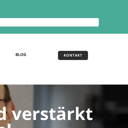
BLOG
KONTAKT
d verstärkt