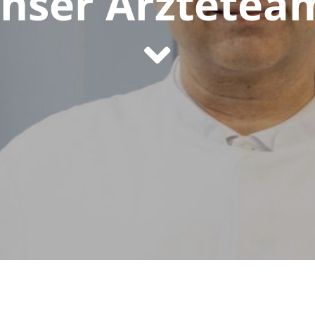
nser Ärztetea