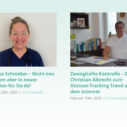
sa Schnieber – Nicht neu
Zwanghafte Kontrolle – D
am aber in neuer
Christian Albrecht zum
on für Sie da!
Glucose-Tracking Trend 
dem Internet
 25th, 2025
|
0 Comments
Februar 10th, 2025
|
0 Comments