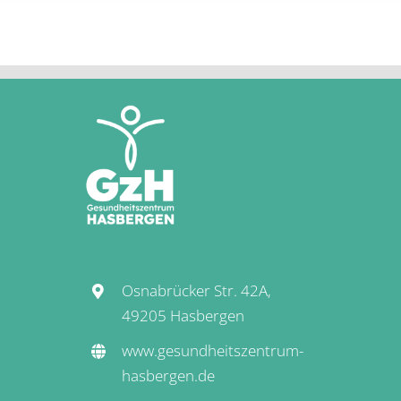
Osnabrücker Str. 42A,
49205 Hasbergen
www.gesundheitszentrum-
hasbergen.de