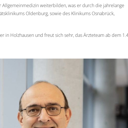
er Allgemeinmedizin weiterbilden, was er durch die jahrelange
ätsklinikums Oldenburg, sowie des Klinikums Osnabrück,
ter in Holzhausen und freut sich sehr, das Ärzteteam ab dem 1.