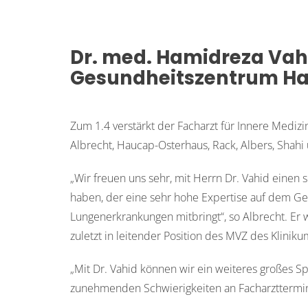
Dr. med. Hamidreza Vah
Gesundheitszentrum H
Zum 1.4 verstärkt der Facharzt für Innere Mediz
Albrecht, Haucap-Osterhaus, Rack, Albers, Shah
„Wir freuen uns sehr, mit Herrn Dr. Vahid eine
haben, der eine sehr hohe Expertise auf dem Ge
Lungenerkrankungen mitbringt“, so Albrecht. Er w
zuletzt in leitender Position des MVZ des Klinik
„Mit Dr. Vahid können wir ein weiteres großes 
zunehmenden Schwierigkeiten an Facharzttermine 