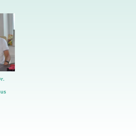
r.
aus