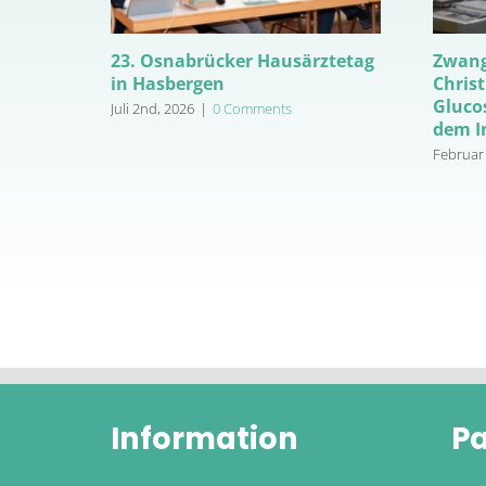
23. Osnabrücker Hausärztetag
Zwang
in Hasbergen
Chris
Gluco
Juli 2nd, 2026
|
0 Comments
dem I
Februar 
Information
Pa