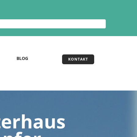
BLOG
KONTAKT
terhaus