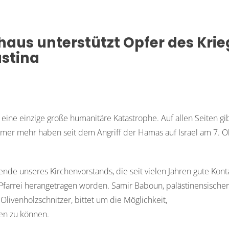
haus unterstützt Opfer des Krie
ästina
 eine einzige große humanitäre Katastrophe. Auf allen Seiten gi
mmer mehr haben seit dem Angriff der Hamas auf Israel am 7. 
zende unseres Kirchenvorstands, die seit vielen Jahren gute Kont
e Pfarrei herangetragen worden. Samir Baboun, palästinensischer
livenholzschnitzer, bittet um die Möglichkeit,
ten zu können.