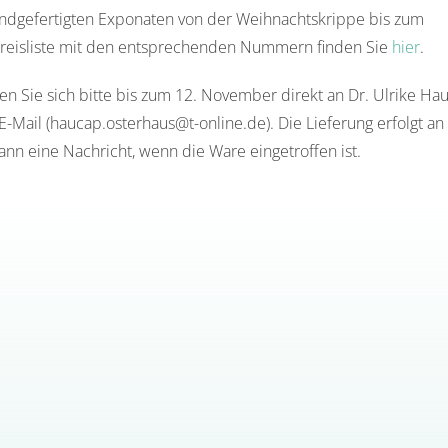
andgefertigten Exponaten von der Weihnachtskrippe bis zum
reisliste mit den entsprechenden Nummern finden Sie
hier
.
n Sie sich bitte bis zum 12. November direkt an Dr. Ulrike Ha
-Mail (haucap.osterhaus@t-online.de). Die Lieferung erfolgt an
dann eine Nachricht, wenn die Ware eingetroffen ist.