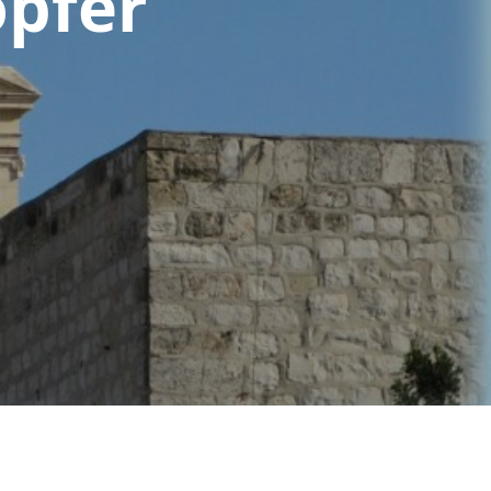
opfer