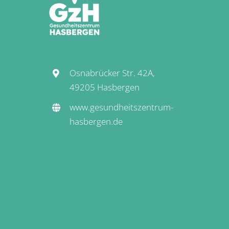
Osnabrücker Str. 42A,
49205 Hasbergen
www.gesundheitszentrum-
hasbergen.de