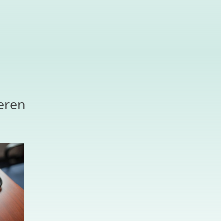
ieren