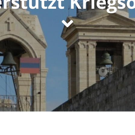
rstützt Kriegs